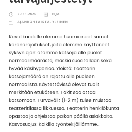
20.11.2020
EIJA
AJANKOHTAISTA
,
YLEINEN
Kevätkaudelle olemme huomioineet samat
koronarajoitukset, joita olemme käyttäneet
syksyn ajan: otamme katsojia alle puolet
normaalimäärästä, maskia suositellaan sekä
hyvää käsihygeniaa. Yleistä: Teatterin
katsojamäärä on rajattu alle puoleen
normaalista. Käytettävissä olevat tuolit
merkitään etukäteen. Takit saa ottaa
katsomoon. Turvavälit (1-2 m) tulee muistaa
teatteritilassa liikkuessa. Teatterin henkilökunta
opastaa ja ohjeistaa paikan päällä asiakkaita.
Kasvosuojus: Kaikilla työntekijöillämme...