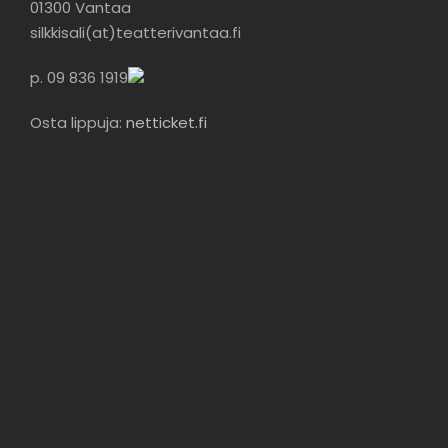
01300 Vantaa
silkkisali(at)teatterivantaa.fi
p.
09 836 1919
Osta lippuja:
netticket.fi