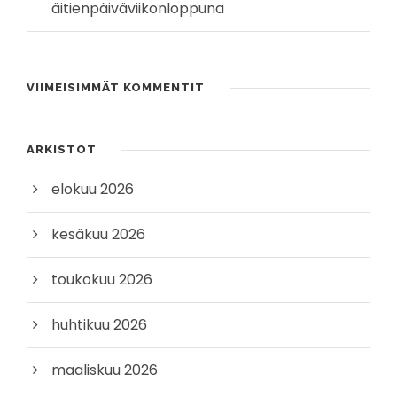
äitienpäiväviikonloppuna
VIIMEISIMMÄT KOMMENTIT
ARKISTOT
elokuu 2026
kesäkuu 2026
toukokuu 2026
huhtikuu 2026
maaliskuu 2026