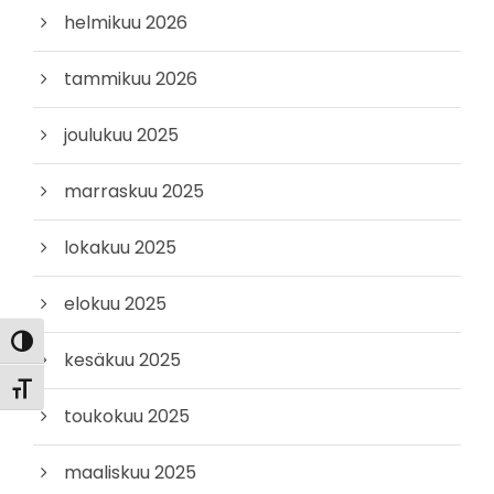
helmikuu 2026
tammikuu 2026
joulukuu 2025
marraskuu 2025
lokakuu 2025
elokuu 2025
Toggle High Contrast
kesäkuu 2025
Toggle Font size
toukokuu 2025
maaliskuu 2025