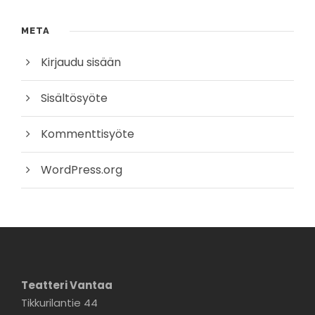
META
Kirjaudu sisään
Sisältösyöte
Kommenttisyöte
WordPress.org
Teatteri Vantaa
Tikkurilantie 44