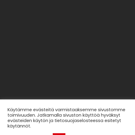
Käytämme evästeitä varmistaaksemme sivustomme
toimivuuden. Jatkamalla sivuston käyttöä hyväksyt
evästeiden käytön ja tietosuojaselosteessa esitetyt
käytännöt.