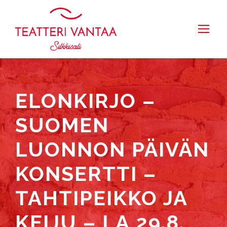
ELONKIRJO –
SUOMEN
LUONNON PÄIVÄN
KONSERTTI –
TAHTIPEIKKO JA
KEIJU – LA 29.8.