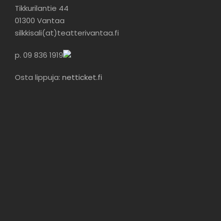
Tikkurilantie 44
01300 Vantaa
silkkisali(at)teatterivantaa.fi
p.
09 836 1919
Osta lippuja:
netticket.fi