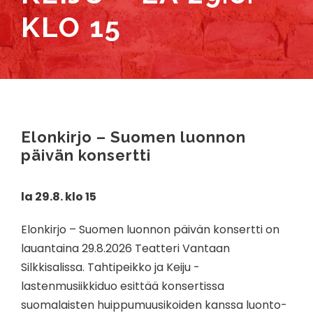
KLO 15
Elonkirjo – Suomen luonnon
päivän konsertti
la 29.8. klo 15
Elonkirjo – Suomen luonnon päivän konsertti on
lauantaina 29.8.2026 Teatteri Vantaan
Silkkisalissa. Tahtipeikko ja Keiju -
lastenmusiikkiduo esittää konsertissa
suomalaisten huippumuusikoiden kanssa luonto-