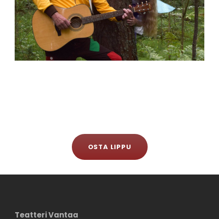
OSTA LIPPU
Teatteri Vantaa